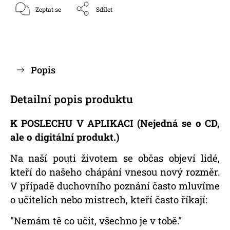
Zeptat se
Sdílet
Popis
Detailní popis produktu
K POSLECHU V APLIKACI (Nejedná se o CD,
ale o digitální produkt.)
Na naší pouti životem se občas objeví lidé,
kteří do našeho chápání vnesou nový rozměr.
V případě duchovního poznání často mluvíme
o učitelích nebo mistrech, kteří často říkají:
"Nemám tě co učit, všechno je v tobě."