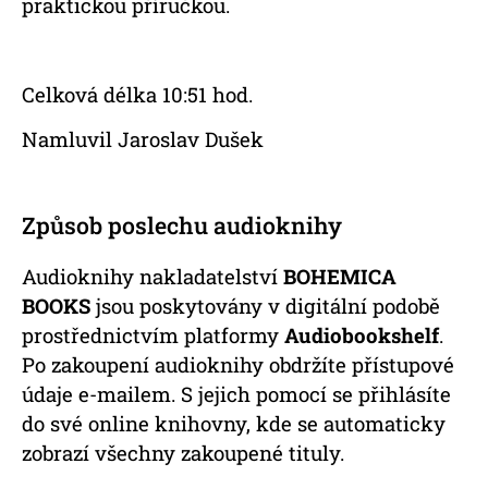
praktickou příručkou.
Celková délka 10:51 hod.
Namluvil Jaroslav Dušek
Způsob poslechu audioknihy
Audioknihy nakladatelství
BOHEMICA
BOOKS
jsou poskytovány v digitální podobě
prostřednictvím platformy
Audiobookshelf
.
Po zakoupení audioknihy obdržíte přístupové
údaje e-mailem. S jejich pomocí se přihlásíte
do své online knihovny, kde se automaticky
zobrazí všechny zakoupené tituly.