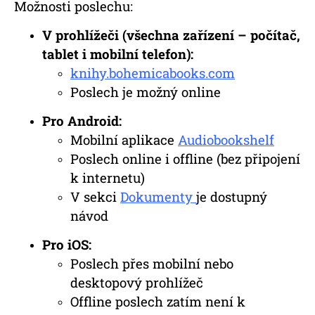
Možnosti poslechu:
V prohlížeči (všechna zařízení – počítač,
tablet i mobilní telefon):
knihy.bohemicabooks.com
Poslech je možný online
Pro Android:
Mobilní aplikace
Audiobookshelf
Poslech online i offline (bez připojení
k internetu)
V sekci
Dokumenty
je dostupný
návod
Pro iOS:
Poslech přes mobilní nebo
desktopový prohlížeč
Offline poslech zatím není k