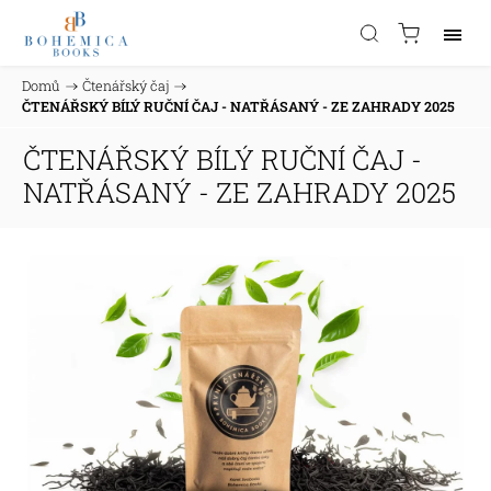
Domů
/
Čtenářský čaj
/
ČTENÁŘSKÝ BÍLÝ RUČNÍ ČAJ - NATŘÁSANÝ - ZE ZAHRADY 2025
ČTENÁŘSKÝ BÍLÝ RUČNÍ ČAJ -
NATŘÁSANÝ - ZE ZAHRADY 2025