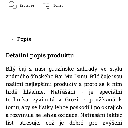
Zeptat se
Sdílet
Popis
Detailní popis produktu
Bílý čaj z naší gruzínské zahrady ve stylu
známého čínského Bai Mu Danu. Bílé čaje jsou
našimi nejlepšími produkty a proto se k nim
hrdě hlásíme. Natřášání - je speciální
technika vyvinutá v Gruzii - používaná k
tomu, aby se lístky lehce poškodili po okrajích
a rozvinula se lehká oxidace. Natřášání taktéž
list stresuje, což je dobré pro zvýšení