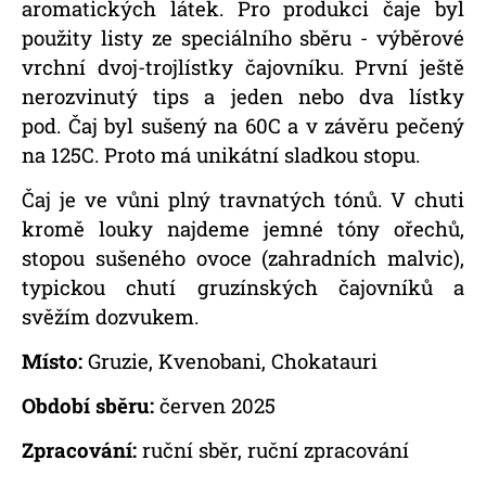
aromatických látek. Pro produkci čaje byl
použity listy ze speciálního sběru - výběrové
vrchní dvoj-trojlístky čajovníku. První ještě
nerozvinutý tips a jeden nebo dva lístky
pod. Čaj byl sušený na 60C a v závěru pečený
na 125C. Proto má unikátní sladkou stopu.
Čaj je ve vůni plný travnatých tónů. V chuti
kromě louky najdeme jemné tóny ořechů,
stopou sušeného ovoce (zahradních malvic),
typickou chutí gruzínských čajovníků a
svěžím dozvukem.
Místo:
Gruzie, Kvenobani, Chokatauri
Období sběru:
červen 2025
Zpracování:
ruční sběr, ruční zpracování