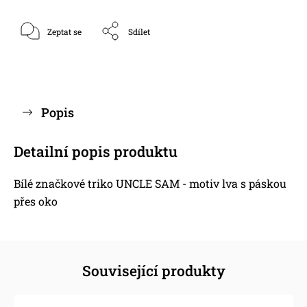
Zeptat se
Sdílet
Popis
Detailní popis produktu
Bílé značkové triko UNCLE SAM - motiv lva s páskou
přes oko
Související produkty