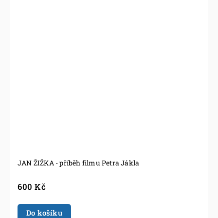
JAN ŽIŽKA - příběh filmu Petra Jákla
600 Kč
Do košíku