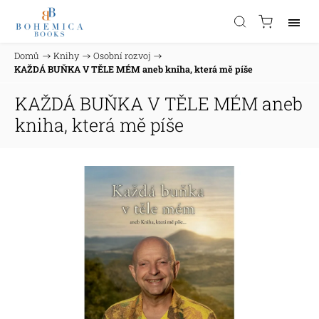
Domů
/
Knihy
/
Osobní rozvoj
/
KAŽDÁ BUŇKA V TĚLE MÉM aneb kniha, která mě píše
KAŽDÁ BUŇKA V TĚLE MÉM aneb
kniha, která mě píše