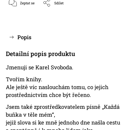
Zeptat se
Sdílet
Popis
Detailní popis produktu
Jmenuji se Karel Svoboda.
Tvořím knihy.
Ale ještě víc naslouchám tomu, co jejich
prostřednictvím chce být řečeno.
Jsem také zprostředkovatelem písně
„Každá
buňka v těle mém“,
jejíž slova si ke mně jednoho dne našla cestu