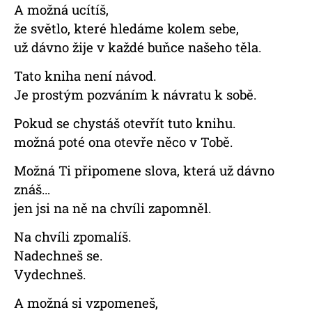
A možná ucítíš,
že světlo, které hledáme kolem sebe,
už dávno žije v každé buňce našeho těla.
Tato kniha není návod.
Je prostým pozváním k návratu k sobě.
Pokud se chystáš otevřít tuto knihu.
možná poté ona otevře něco v Tobě.
Možná Ti připomene slova, která už dávno
znáš…
jen jsi na ně na chvíli zapomněl.
Na chvíli zpomalíš.
Nadechneš se.
Vydechneš.
A možná si vzpomeneš,