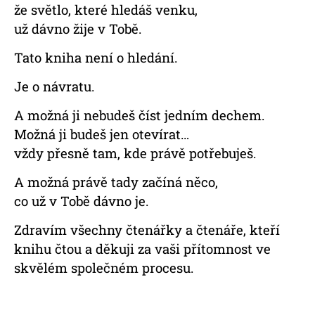
že světlo, které hledáš venku,
už dávno žije v Tobě.
Tato kniha není o hledání.
Je o návratu.
A možná ji nebudeš číst jedním dechem.
Možná ji budeš jen otevírat…
vždy přesně tam, kde právě potřebuješ.
A možná právě tady začíná něco,
co už v Tobě dávno je.
Zdravím všechny čtenářky a čtenáře, kteří
knihu čtou a děkuji za vaši přítomnost ve
skvělém společném procesu.