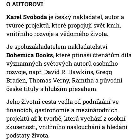
O AUTOROVI
Karel Svoboda
je český nakladatel, autor a
tvůrce projektů, které propojují svět knih,
vnitřního rozvoje a vědomého života.
Je spoluzakladatelem nakladatelství
Bohemica Books
, které přináší čtenářům díla
významných světových autorů osobního
rozvoje, např. David R. Hawkins, Gregg
Braden, Thomas Verny, Ramtha a původní
české tituly s hlubším přesahem.
Jeho životní cesta vedla od podnikání ve
financích, gastronomie a mezinárodních
projektů až k tvorbě, která vychází z osobní
zkušenosti, vnitřního naslouchání a hledání
podstaty života.