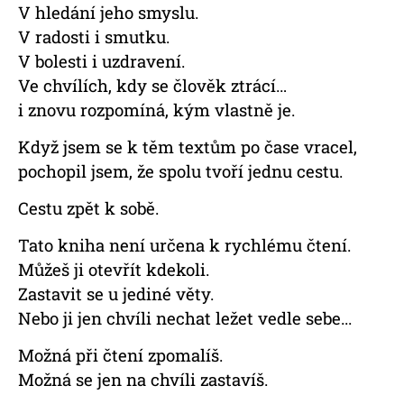
V hledání jeho smyslu.
V radosti i smutku.
V bolesti i uzdravení.
Ve chvílích, kdy se člověk ztrácí…
i znovu rozpomíná, kým vlastně je.
Když jsem se k těm textům po čase vracel,
pochopil jsem, že spolu tvoří jednu cestu.
Cestu zpět k sobě.
Tato kniha není určena k rychlému čtení.
Můžeš ji otevřít kdekoli.
Zastavit se u jediné věty.
Nebo ji jen chvíli nechat ležet vedle sebe...
Možná při čtení zpomalíš.
Možná se jen na chvíli zastavíš.