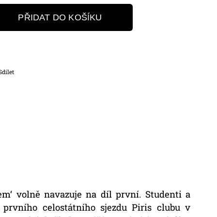
PŘIDAT DO KOŠÍKU
Sdílet
em‘ volně navazuje na díl první. Studenti a
 prvního celostátního sjezdu Piris clubu v