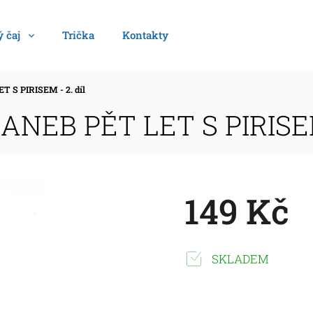
 čaj
Trička
Kontakty
 S PIRISEM - 2. díl
ANEB PĚT LET S PIRISEM 
149 Kč
SKLADEM