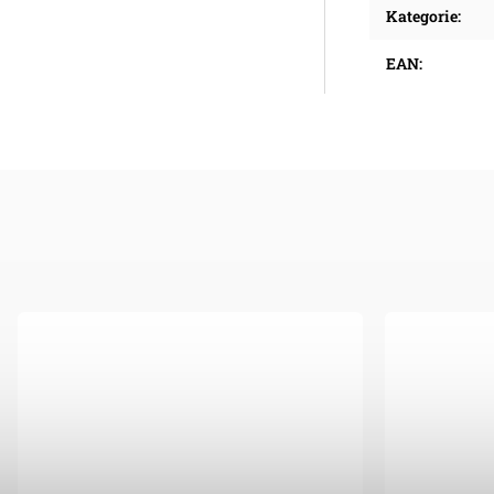
Kategorie
:
EAN
: