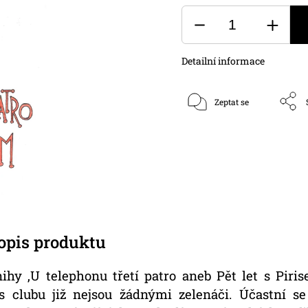
Detailní informace
Zeptat se
popis produktu
ihy ‚U telephonu třetí patro aneb Pět let s Piris
is clubu již nejsou žádnými zelenáči. Účastní se