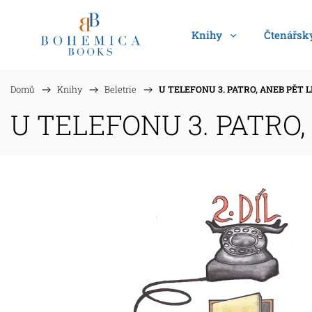
Knihy
Čtenářský
Domů
/
Knihy
/
Beletrie
/
U TELEFONU 3. PATRO, ANEB PĚT LET
U TELEFONU 3. PATRO, 