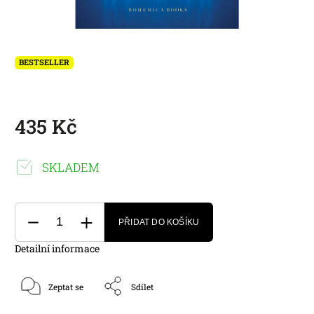
BESTSELLER
435 Kč
SKLADEM
PŘIDAT DO KOŠÍKU
Detailní informace
Zeptat se
Sdílet