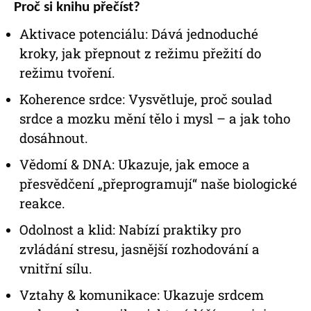
Proč si knihu přečíst?
Aktivace potenciálu: Dává jednoduché
kroky, jak přepnout z režimu přežití do
režimu tvoření.
Koherence srdce: Vysvětluje, proč soulad
srdce a mozku mění tělo i mysl – a jak toho
dosáhnout.
Vědomí & DNA: Ukazuje, jak emoce a
přesvědčení „přeprogramují“ naše biologické
reakce.
Odolnost a klid: Nabízí praktiky pro
zvládání stresu, jasnější rozhodování a
vnitřní sílu.
Vztahy & komunikace: Ukazuje srdcem