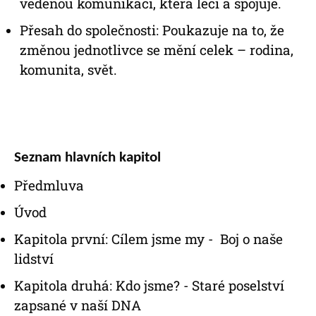
vedenou komunikaci, která léčí a spojuje.
Přesah do společnosti: Poukazuje na to, že
změnou jednotlivce se mění celek – rodina,
komunita, svět.
Seznam
hlavních kapitol
Předmluva
Úvod
Kapitola první: Cílem jsme my - Boj o naše
lidství
Kapitola druhá: Kdo jsme? - Staré poselství
zapsané v naší DNA