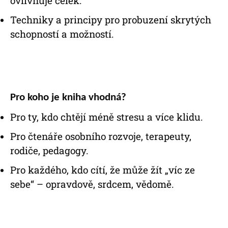
ovlivňuje celek.
Techniky a principy pro probuzení skrytých
schopností a možností.
Pro koho je kniha vhodná?
Pro ty, kdo chtějí méně stresu a více klidu.
Pro čtenáře osobního rozvoje, terapeuty,
rodiče, pedagogy.
Pro každého, kdo cítí, že může žít „víc ze
sebe“ – opravdově, srdcem, vědomě.