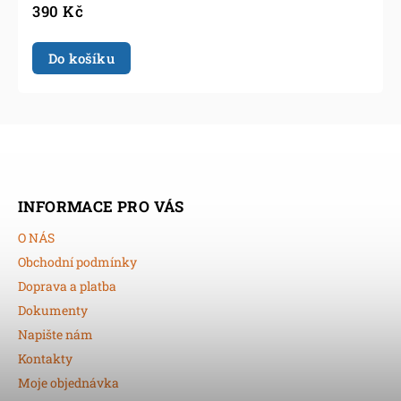
390 Kč
Do košíku
INFORMACE PRO VÁS
O NÁS
Obchodní podmínky
Doprava a platba
Dokumenty
Napište nám
Kontakty
Moje objednávka