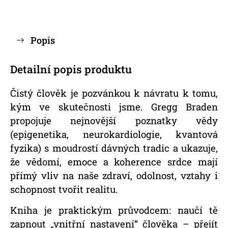
Popis
Detailní popis produktu
Čistý člověk je pozvánkou k návratu k tomu,
kým ve skutečnosti jsme. Gregg Braden
propojuje nejnovější poznatky vědy
(epigenetika, neurokardiologie, kvantová
fyzika) s moudrostí dávných tradic a ukazuje,
že vědomí, emoce a koherence srdce mají
přímý vliv na naše zdraví, odolnost, vztahy i
schopnost tvořit realitu.
Kniha je praktickým průvodcem: naučí tě
zapnout „vnitřní nastavení“ člověka – přejít