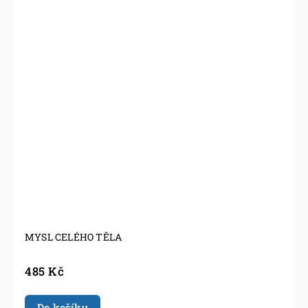
MYSL CELÉHO TĚLA
485 Kč
Do košíku