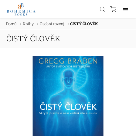
Domů
/
Knihy
/
Osobní rozvoj
/
ČISTÝ ČLOVĚK
ČISTÝ ČLOVĚK