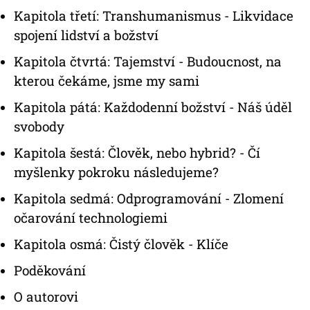
Kapitola třetí: Transhumanismus - Likvidace
spojení lidství a božství
Kapitola čtvrtá: Tajemství - Budoucnost, na
kterou čekáme, jsme my sami
Kapitola pátá: Každodenní božství - Náš úděl
svobody
Kapitola šestá: Člověk, nebo hybrid? - Čí
myšlenky pokroku následujeme?
Kapitola sedmá: Odprogramování - Zlomení
očarování technologiemi
Kapitola osmá: Čistý člověk - Klíče
Poděkování
O autorovi