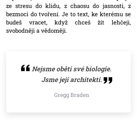
ze stresu do klidu, z chaosu do jasnosti, z
bezmoci do tvoření. Je to text, ke kterému se
budeš vracet, když chceš žít lehčeji,
svobodněji a vědoměji.
Nejsme oběti své biologie.
Jsme její architekti.
Gregg Braden